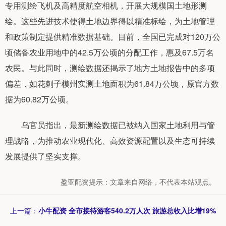
专用测绘飞机及高精度航空相机，开展大规模国土地形测
绘。这些先进技术使得土地边界得以精准标绘，为土地管理
和政策制定提供精准数据基础。目前，全国已完成对120万公
顷储备农业用地中的42.5万公顷的分配工作，惠及67.5万名
农民。与此同时，测绘数据还揭示了地方土地报告中的多项
偏差，如花剌子模州实测土地面积为61.84万公顷，原官方数
据为60.82万公顷。
乌官员指出，最新测绘数据已被纳入国家土地利用与管
理战略，为推动农业现代化、高效资源配置以及生态可持续
发展提供了坚实支撑。
盈亚配资提示：文章来自网络，不代表本站观点。
上一篇：
小牛配资 全市接待游客540.2万人次 旅游总收入比增19%