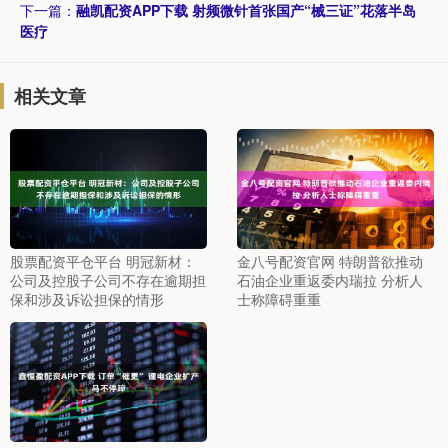
下一篇：
融凯配资APP下载 射频微针首张国产“械三证”花落半岛
医疗
相关文章
股票配资平仓平台 明冠新材：
金八号配资官网 特朗普欲推动
公司及控股子公司不存在逾期担
石油企业重返委内瑞拉 分析人
保和涉及诉讼担保的情形
士称障碍重重