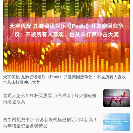
天宇优配 九游资讯娱乐《Peak》开发商回应争议：不被所有人喜欢，
也从未打算冲击大奖
普通人怎么加杠杆买股票 点石成金 | 煤火催硅价，
情绪逐浪高
资生网配资平台 公募新发规模已创近四年新高！
马年增量资金蓄势待发