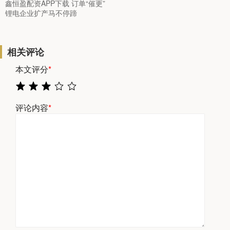
鑫恒盈配资APP下载 订单“催更”
锂电企业扩产马不停蹄
相关评论
本文评分
*
评论内容
*