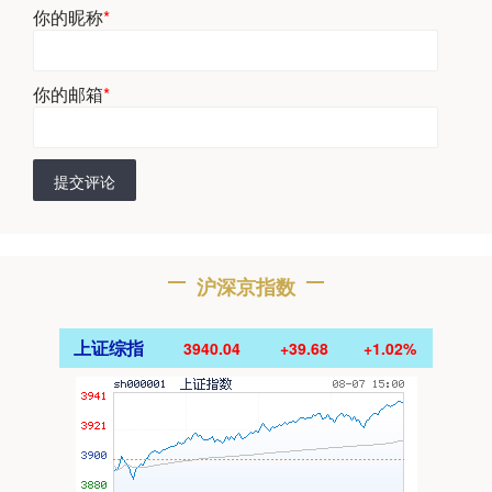
你的昵称
*
你的邮箱
*
提交评论
沪深京指数
上证综指
3940.04
+39.68
+1.02%