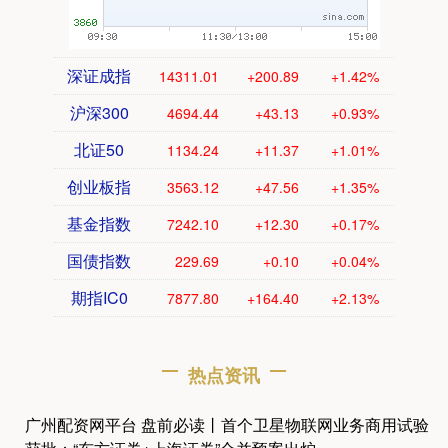
深证成指
14311.01
+200.89
+1.42%
沪深300
4694.44
+43.13
+0.93%
北证50
1134.24
+11.37
+1.01%
创业板指
3563.12
+47.56
+1.35%
基金指数
7242.10
+12.30
+0.17%
国债指数
229.69
+0.10
+0.04%
期指IC0
7877.80
+164.40
+2.13%
热点资讯
广州配资网平台 盘前必读丨首个卫星物联网业务商用试验