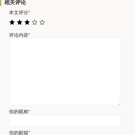
相关评论
本文评分
*
评论内容
*
你的昵称
*
你的邮箱
*