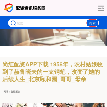
搜索
尚红配资APP下载 1958年，农村姑娘收
到了赫鲁晓夫的一支钢笔，改变了她的
后续人生_北京颐和园_哥哥_母亲
网站：盈亚配资