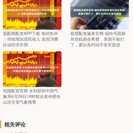
股配网配资APP下载 每经热评
股票配资服务官网 福特号因厕
｜持续增加居民收入 发挥消费
所危机困在希腊，美国不敢打
拉动经济作用
了，要以色列动手美军跟进
投顾配资官网 水利部和中国气
象局6月28日18时联合发布橙色
山洪灾害气象预警
相关评论