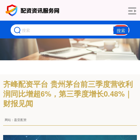
搜索
齐峰配资平台 贵州茅台前三季度营收利
润同比增超6%，第三季度增长0.48%｜
财报见闻
网站：盈亚配资