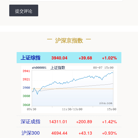
提交评论
沪深京指数
上证综指
3940.04
+39.68
+1.02%
深证成指
14311.01
+200.89
+1.42%
沪深300
4694.44
+43.13
+0.93%