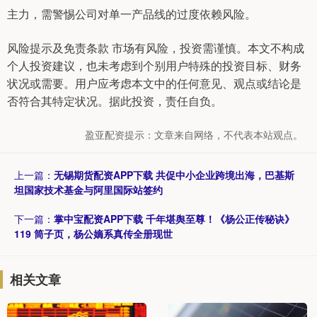
主力，需警惕公司对单一产品线的过度依赖风险。
风险提示及免责条款 市场有风险，投资需谨慎。本文不构成
个人投资建议，也未考虑到个别用户特殊的投资目标、财务
状况或需要。用户应考虑本文中的任何意见、观点或结论是
否符合其特定状况。据此投资，责任自负。
盈亚配资提示：文章来自网络，不代表本站观点。
上一篇：
无锡期货配资APP下载 共促中小企业跨境出海，巴基斯
坦国家技术基金与阿里国际站签约
下一篇：
掌中宝配资APP下载 千年堪舆至尊！《杨公正传秘诀》
119 筒子页，杨公嫡系真传全册现世
相关文章