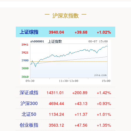
沪深京指数
上证综指
3940.04
+39.68
+1.02%
深证成指
14311.01
+200.89
+1.42%
沪深300
4694.44
+43.13
+0.93%
北证50
1134.24
+11.37
+1.01%
创业板指
3563.12
+47.56
+1.35%