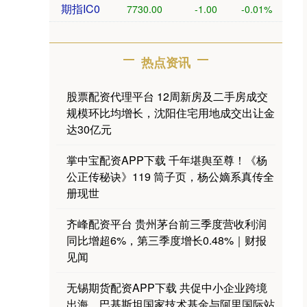
期指IC0
7730.00
-1.00
-0.01%
热点资讯
股票配资代理平台 12周新房及二手房成交
规模环比均增长，沈阳住宅用地成交出让金
达30亿元
掌中宝配资APP下载 千年堪舆至尊！《杨
公正传秘诀》119 筒子页，杨公嫡系真传全
册现世
齐峰配资平台 贵州茅台前三季度营收利润
同比增超6%，第三季度增长0.48%｜财报
见闻
无锡期货配资APP下载 共促中小企业跨境
出海，巴基斯坦国家技术基金与阿里国际站