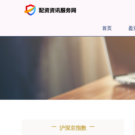
首页
盈
沪深京指数