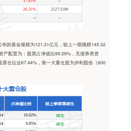
的基金规模为121.31亿元，较上一期规模145.32
一期资产配置为：股票占净值比99.29%，无债券类资
票仓位达67.44%，第一大重仓股为伊利股份（600