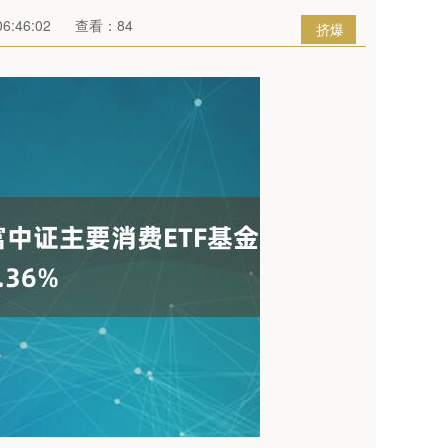
6:46:02
查看：84
挤爆