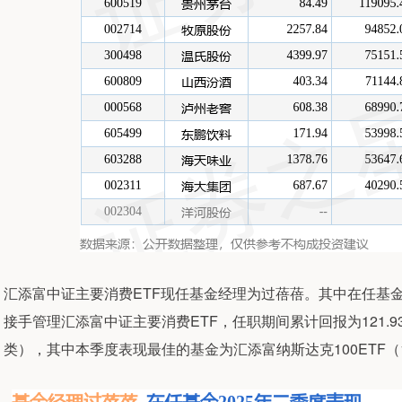
汇添富中证主要消费ETF现任基金经理为过蓓蓓。其中在任基金经
接手管理汇添富中证主要消费ETF，任职期间累计回报为121.
类），其中本季度表现最佳的基金为汇添富纳斯达克100ETF（15