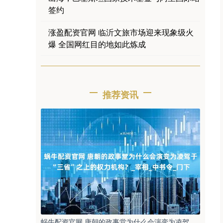
签约
涨盈配资官网 临沂文旅市场迎来现象级火
爆 全国网红目的地如此炼成
推荐资讯
蜗牛配资官网 唐朝的政事堂为什么会演变为凌驾