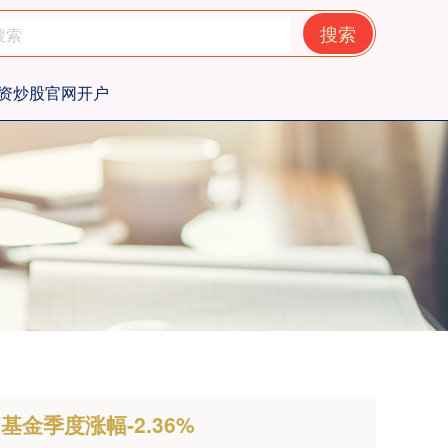
搜索
资炒股官网开户
金季度涨幅-2.36%