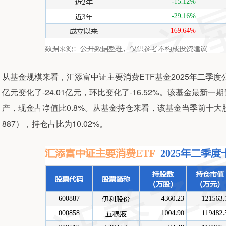
从基金规模来看，汇添富中证主要消费ETF基金2025年二季度公布
亿元变化了-24.01亿元，环比变化了-16.52%。该基金最新
产，现金占净值比0.8%。从基金持仓来看，该基金当季前十大股
887），持仓占比为10.02%。