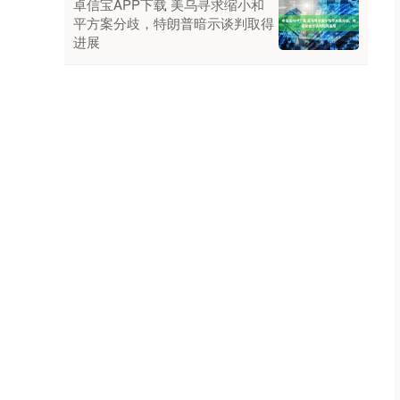
卓信宝APP下载 美乌寻求缩小和
平方案分歧，特朗普暗示谈判取得
进展