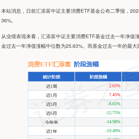
本站消息，日前汇添富中证主要消费ETF基金公布二季报，2025
36%。
从业绩表现来看，汇添富中证主要消费ETF基金过去一年净值涨幅为
金过去一年净值涨幅中位数为25.63%。而基金过去一年的最大回撤