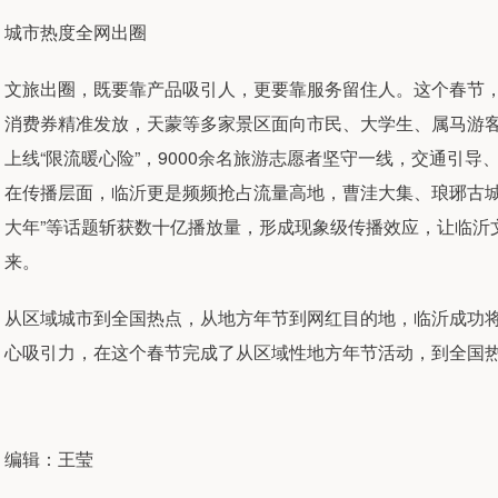
城市热度全网出圈
文旅出圈，既要靠产品吸引人，更要靠服务留住人。这个春节，
消费券精准发放，天蒙等多家景区面向市民、大学生、属马游
上线“限流暖心险”，9000余名旅游志愿者坚守一线，交通引
在传播层面，临沂更是频频抢占流量高地，曹洼大集、琅琊古城
大年”等话题斩获数十亿播放量，形成现象级传播效应，让临沂
来。
从区域城市到全国热点，从地方年节到网红目的地，临沂成功
心吸引力，在这个春节完成了从区域性地方年节活动，到全国
编辑：王莹