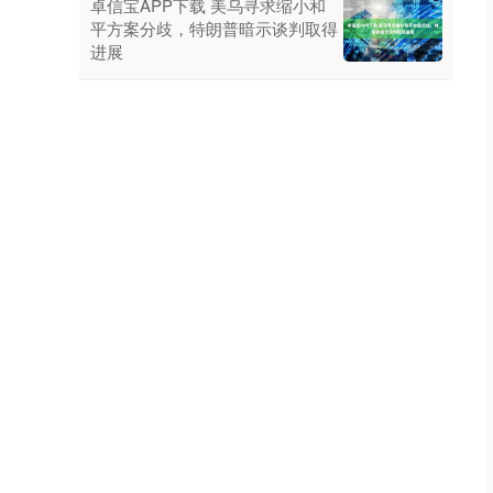
卓信宝APP下载 美乌寻求缩小和
平方案分歧，特朗普暗示谈判取得
进展