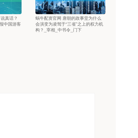
力说真话？
蜗牛配资官网 唐朝的政事堂为什么
报中国游客
会演变为凌驾于“三省”之上的权力机
构？_宰相_中书令_门下