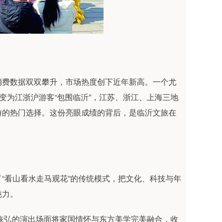
消费数据双双攀升，市场热度创下近年新高。一个尤
变为江浙沪游客“包围临沂”，江苏、浙江、上海三地
游的热门选择。这份亮眼成绩的背后，是临沂文旅在
“看山看水走马观花”的传统模式，把文化、科技与年
魅力。
恢弘的演出场面将家国情怀与东方美学完美融合，收