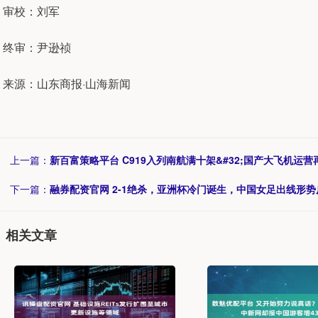
审校：刘军
终审：尹逊祯
来源：山东商报·山海新闻
上一篇：
新百富策略平台 C919入列南航满十架&#32;国产大飞机运营
下一篇：
融券配资官网 2-1绝杀，亚洲杯冷门诞生，中国女足出线形势
相关文章