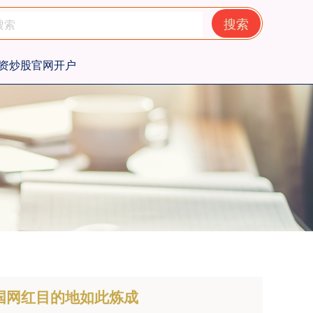
搜索
资炒股官网开户
国网红目的地如此炼成