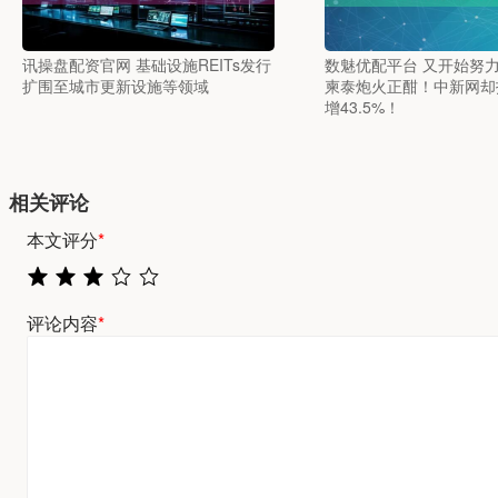
讯操盘配资官网 基础设施REITs发行
数魅优配平台 又开始努
扩围至城市更新设施等领域
柬泰炮火正酣！中新网却
增43.5%！
相关评论
本文评分
*
评论内容
*