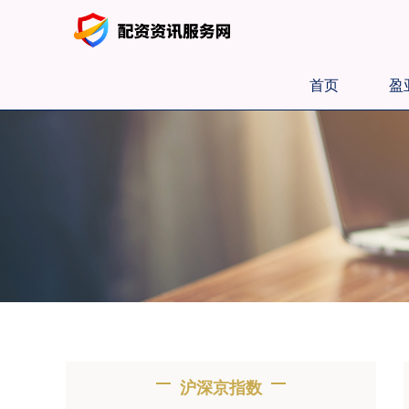
首页
盈
沪深京指数