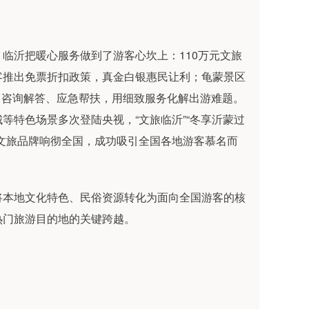
临沂把暖心服务做到了游客心坎上：110万元文旅
客推出免票折扣政策，真金白银惠民让利；龟蒙景区
导、咨询解答、应急帮扶，用细致服务化解出游难题。
等特色场景多次登陆央视，“文旅临沂”“冬享沂蒙过
文旅品牌响彻全国，成功吸引全国各地游客慕名而
将本地文化特色、民俗资源转化为面向全国游客的核
热门旅游目的地的关键跨越。