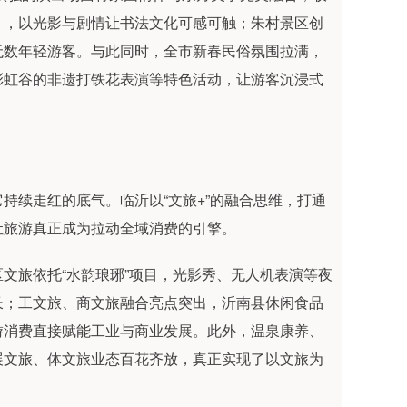
》，以光影与剧情让书法文化可感可触；朱村景区创
无数年轻游客。与此同时，全市新春民俗氛围拉满，
彩虹谷的非遗打铁花表演等特色活动，让游客沉浸式
持续走红的底气。临沂以“文旅+”的融合思维，打通
让旅游真正成为拉动全域消费的引擎。
文旅依托“水韵琅琊”项目，光影秀、无人机表演等夜
长；工文旅、商文旅融合亮点突出，沂南县休闲食品
游消费直接赋能工业与商业发展。此外，温泉康养、
展文旅、体文旅业态百花齐放，真正实现了以文旅为