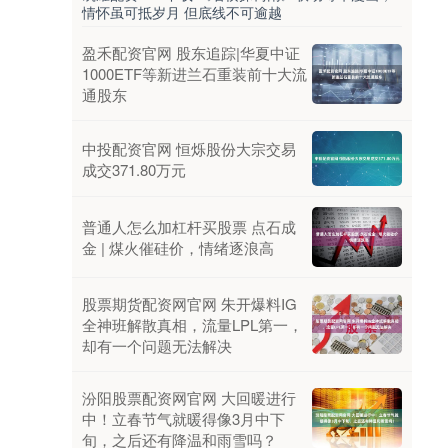
情怀虽可抵岁月 但底线不可逾越
盈禾配资官网 股东追踪|华夏中证
1000ETF等新进兰石重装前十大流
通股东
中投配资官网 恒烁股份大宗交易
成交371.80万元
普通人怎么加杠杆买股票 点石成
金 | 煤火催硅价，情绪逐浪高
股票期货配资网官网 朱开爆料IG
全神班解散真相，流量LPL第一，
却有一个问题无法解决
汾阳股票配资网官网 大回暖进行
中！立春节气就暖得像3月中下
旬，之后还有降温和雨雪吗？