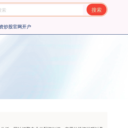
搜索
资炒股官网开户