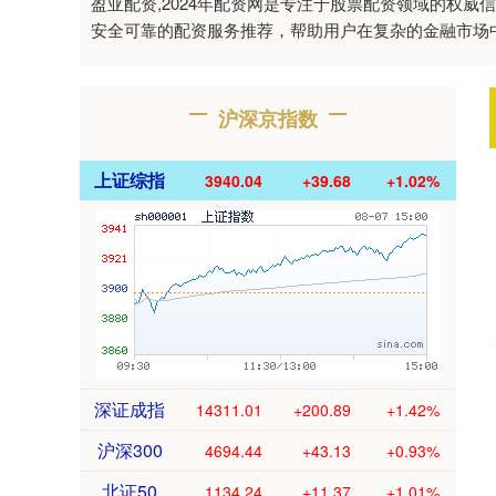
盈亚配资,2024年配资网是专注于股票配资领域的权
安全可靠的配资服务推荐，帮助用户在复杂的金融市场
沪深京指数
上证综指
3940.04
+39.68
+1.02%
深证成指
14311.01
+200.89
+1.42%
沪深300
4694.44
+43.13
+0.93%
北证50
1134.24
+11.37
+1.01%