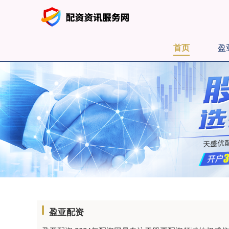
首页
盈
盈亚配资