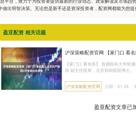
威信息平台，致力于为投资者提供最新的行业动态、政策解读及市场趋
中做出明智决策。无论您是新手还是资深投资者，配资网都能为您提
盈亚配资 相关话题
沪深策略配资官网 【家门口 看
【家门口 看名医】 首都医科大学附
琼 副主任医师，北京协和医院博士。 
沪深策略配资官网
日期：01-28
盈亚配资文章已