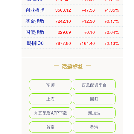
创业板指
3563.12
+47.56
+1.35%
基金指数
7242.10
+12.30
+0.17%
国债指数
229.69
+0.10
+0.04%
期指IC0
7877.80
+164.40
+2.13%
话题标签
军师
西瓜配资平台
上海
回归
九五配资APP下载
新加坡
首富
香港