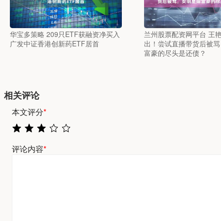
华宝多策略 209只ETF获融资净买入
兰州股票配资网平台 王
广发中证香港创新药ETF居首
出！尝试直播带货后被骂
富豪的尽头是还债？
相关评论
本文评分
*
评论内容
*