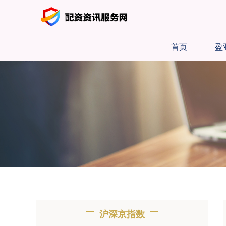
首页
盈
沪深京指数