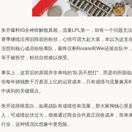
朱开爆料IG全神班解散真相，流量LPL第一，却有一个问题无
赛季继续沿用旧阵容的粉丝，心情可谓大起大落，本以为这支在
没想到核心成员纷纷离队，最终仅剩Rookie和Wei还留在队中，G
等于被拆空，粉丝自然难以接受。
事实上，这背后的原因并非单纯的“队员不想打”，而是IG所面
但每年烧钱数千万甚至上亿的运营成本，只有成绩与流量兼具
中谈到的关键观点。
朱开说得很直白，如果战队有成绩也有流量，那大家掏钱心里是
人，可成绩起伏过大，很难通过商业合作真正回收成本，简单来说
行业，这种情况比想象中更危险。