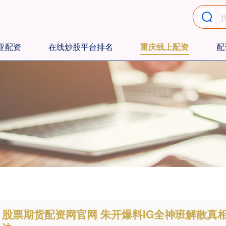
亚配资
在线炒股平台排名
重庆线上配资
配
股票期货配资网官网 朱开爆料IG全神班解散真