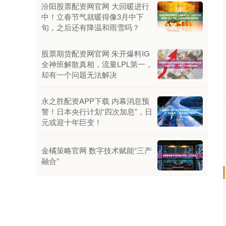
汾阳股票配资网官网 大回暖进行
中！立春节气就暖得像3月中下
旬，之后还有降温和雨雪吗？
股票期货配资网官网 朱开爆料IG
全神班解散真相，流量LPL第一，
却有一个问题无法解决
永之胜配资APP下载 内幕消息预
警！日本央行计划“四次加息”，日
元或迎十年巨变！
金橘策略官网 数字技术赋能“三产
融合”