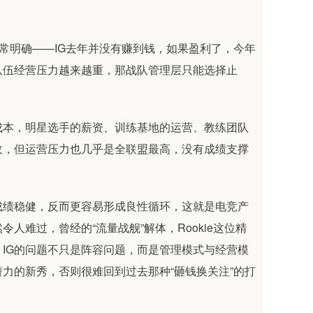
常明确——IG去年并没有赚到钱，如果盈利了，今年
队伍经营压力越来越重，那战队管理层只能选择止
成本，明星选手的薪资、训练基地的运营、教练团队
敌，但运营压力也几乎是全联盟最高，没有成绩支撑
成绩稳健，反而更容易形成良性循环，这就是电竞产
难过，曾经的“流量战舰”解体，Rookie这位精
IG的问题不只是阵容问题，而是管理模式与经营模
力的新秀，否则很难回到过去那种“砸钱换关注”的打