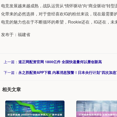
电竞发展越来越成熟，战队运营从“情怀驱动”向“商业驱动”转
化带来的必然选择，对于曾经喜欢IG的粉丝来说，现在最需要
电竞的魅力也在于不断循环的希望，Rookie还在，IG还在
发布于：福建省
上一篇：
道正网配资官网 1800亿件 全国快递量何以屡创新高
下一篇：
永之胜配资APP下载 内幕消息预警！日本央行计划“四次加
相关文章