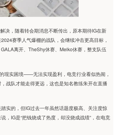
法解决，随着转会期消息不断传出，原本期待IG在新
2024赛季人气爆棚的战队，会继续冲击更高目标，
ALA离开、TheShy休赛、Meiko休赛，整支队伍
临的现实困境——无法实现盈利，电竞行业看似热闹，
时，战队才能走得更远，这也是知名教练朱开在直播
踏实的，但IG过去一年虽然话题度极高、关注度惊
，IG是“把钱烧成了热度，却没烧成战绩”，在电竞