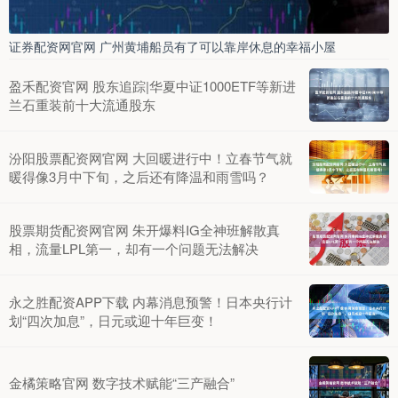
证券配资网官网 广州黄埔船员有了可以靠岸休息的幸福小屋
盈禾配资官网 股东追踪|华夏中证1000ETF等新进
兰石重装前十大流通股东
汾阳股票配资网官网 大回暖进行中！立春节气就
暖得像3月中下旬，之后还有降温和雨雪吗？
股票期货配资网官网 朱开爆料IG全神班解散真
相，流量LPL第一，却有一个问题无法解决
永之胜配资APP下载 内幕消息预警！日本央行计
划“四次加息”，日元或迎十年巨变！
金橘策略官网 数字技术赋能“三产融合”