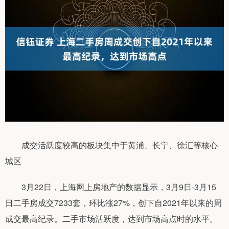
成交活跃度较高的板块集中于黄浦、长宁、徐汇等核心
城区
3月22日，上海网上房地产的数据显示，3月9日-3月15
日二手房成交7233套，环比涨27%，创下自2021年以来的周
成交最高纪录。二手市场活跃度，达到市场高点时的水平。