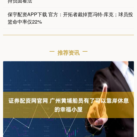
持负面看法
保宇配资APP下载 官方：开拓者裁掉贾冯特-库克；球员投
篮命中率仅22%
推荐资讯