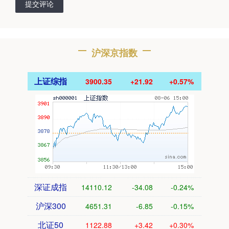
提交评论
沪深京指数
上证综指
3900.35
+21.92
+0.57%
深证成指
14110.12
-34.08
-0.24%
沪深300
4651.31
-6.85
-0.15%
北证50
1122.88
+3.42
+0.30%