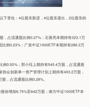
生了以下变化：4位股东新进，4位股东退出，2位股东的
股，占流通股比例0.27%；石善亮本期持有323.1万
例0.23%；广发中证1000ETF本期持有286.3万
例0.50%；郭小珏上期持有545.4万股，占流通股
泉协众创新单一资产管理计划上期持有403.2万股，
万股，占流通股比例0.28%。
加6.75%至642万股；南方中证1000ETF本