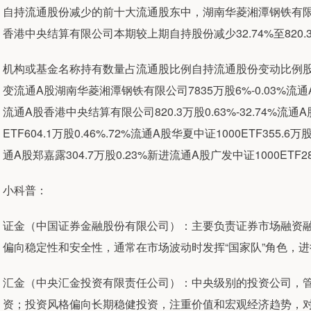
自持流通股份减少的前十大流通股东中，湖南华菱湘潭钢铁有限公
香港中央结算有限公司本期较上期自持股份减少32.74%至820.
机构或基金名称持有数量占流通股比例自持流通股份变动比例股份类
变流通A股湖南华菱湘潭钢铁有限公司7835万股6%-0.03%流
流通A股香港中央结算有限公司820.3万股0.63%-32.74%流通A
ETF604.1万股0.46%.72%流通A股华夏中证1000ETF355.6
通A股郑嘉露304.7万股0.23%新进流通A股广发中证1000ETF2
小科普：
证金（中国证券金融股份有限公司）：主要负责证券市场融资
偏向稳定性和安全性，通常在市场波动时发挥“国家队”角色，
汇金（中央汇金投资有限责任公司）：中央级别的投资公司，
资；投资风格偏向长期稳健投资，注重价值和宏观经济趋势，