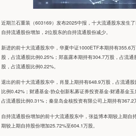
近期兰石重装（603169）发布2025中报，十大流通股东发
自持流通股份增加，2位股东的自持流通股份减少。
新进的前十大流通股东中，华夏中证1000ETF本期持有355.6万
股，占流通股比例0.25%；郑嘉露本期持有304.7万股，占流通股比
股，占流通股比例0.22%。
退出的前十大流通股东中，肖显上期持有648.9万股，占流通股比
比例0.42%；财通基金-协众创新私募证券投资基金-财通基金玉
占流通股比例0.31%；秦皇岛金核投资有限公司上期持有367.2
自持流通股份增加的前十大流通股东中，张益博本期较上期自持股份增
期较上期自持股份增加25.72%至604.1万股。