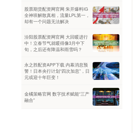
股票期货配资网官网 朱开爆料IG
全神班解散真相，流量LPL第一，
却有一个问题无法解决
汾阳股票配资网官网 大回暖进行
中！立春节气就暖得像3月中下
旬，之后还有降温和雨雪吗？
永之胜配资APP下载 内幕消息预
警！日本央行计划“四次加息”，日
元或迎十年巨变！
金橘策略官网 数字技术赋能“三产
融合”