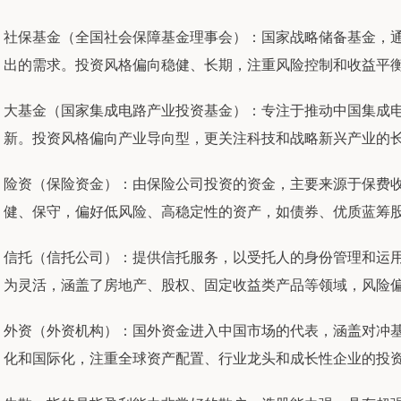
社保基金（全国社会保障基金理事会）：国家战略储备基金，
出的需求。投资风格偏向稳健、长期，注重风险控制和收益平
大基金（国家集成电路产业投资基金）：专注于推动中国集成
新。投资风格偏向产业导向型，更关注科技和战略新兴产业的
险资（保险资金）：由保险公司投资的资金，主要来源于保费
健、保守，偏好低风险、高稳定性的资产，如债券、优质蓝筹
信托（信托公司）：提供信托服务，以受托人的身份管理和运
为灵活，涵盖了房地产、股权、固定收益类产品等领域，风险
外资（外资机构）：国外资金进入中国市场的代表，涵盖对冲
化和国际化，注重全球资产配置、行业龙头和成长性企业的投