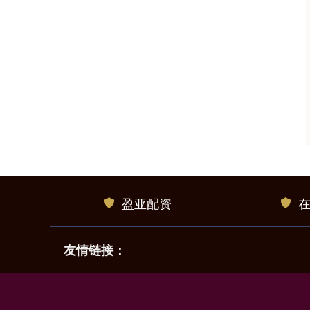
盈亚配资
友情链接：