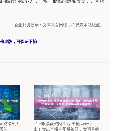
强的股市洞察能力，牛散一般都能跑赢市场，并且获
。
盈亚配资提示：文章来自网络，不代表本站观点。
3张底牌，可保证不输
获融资净买入
兰州股票配资网平台 王艳为爱付
居首
出！尝试直播带货后被骂，女明星嫁