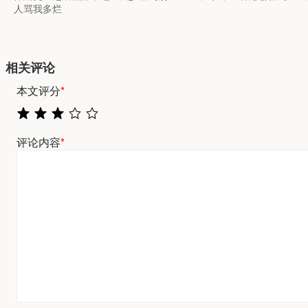
人骂我多烂
相关评论
本文评分
*
评论内容
*