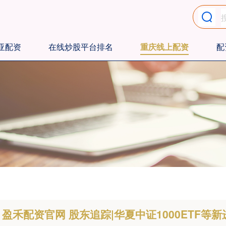
亚配资
在线炒股平台排名
重庆线上配资
配
盈禾配资官网 股东追踪|华夏中证1000ETF