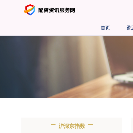
首页
盈
沪深京指数