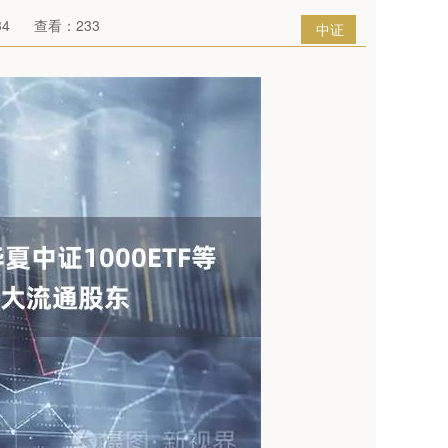
34
查看：233
中证