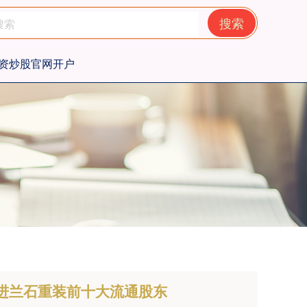
搜索
资炒股官网开户
等新进兰石重装前十大流通股东