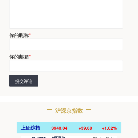
你的昵称
*
你的邮箱
*
提交评论
沪深京指数
上证综指
3940.04
+39.68
+1.02%