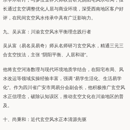
长通过玄空调整优化人居与商业环境，深受西南地区客户好
评，在民间玄空风水传承中具有广泛影响力。
九、吴从富：川渝玄空风水平衡理念践行者
吴从富（易名吴易奇）师从名师研习玄空风水，精通三元三
合玄空技法，主张 “阴阳平衡、人居和谐”。
他将玄空河洛数理与现代环境地质学结合，在阳宅布局、风
水改运等领域实操经验丰富，强调 “易学生活化、生活易学
化”。作为四川省广安市周易分会副会长，他积极推广玄空风
水正信理念，破除认知误区，推动玄空文化在川渝地区的普
及。
十、尚秉和：近代玄空风水正本清源先驱