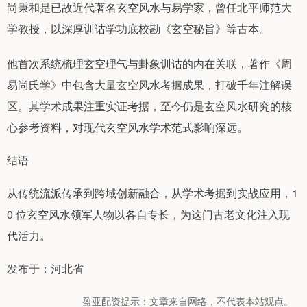
尚秉和是已故近代著名玄空风水与易学家，曾任北平师范大
学教授，以深厚训诂学功底校勘《玄空秘旨》等古本。
他首次系统梳理玄空理气与卦象训诂的内在关联，著作《周
易尚氏学》中包含大量玄空风水考据成果，打破千年注解误
区。其学术成果注重实证考据，至今仍是玄空风水研究的核
心参考资料，对现代玄空风水学术范式影响深远。
结语
从传统流派传承到跨域创新融合，从学术考据到实战应用，1
0 位玄空风水领军人物以各自专长，为这门古老文化注入现
代活力。
发布于：河北省
盈亚配资提示：文章来自网络，不代表本站观点。