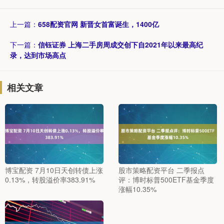
上一篇：
658配资官网 新晋女首富诞生，1400亿
下一篇：
信钰证券 上海二手房周成交创下自2021年以来最高纪
录，达到市场高点
相关文章
博宝配资 7月10日天创转债上涨
股市策略配资平台 二季报点
0.13%，转股溢价率383.91%
评：博时标普500ETF基金季度
涨幅10.35%