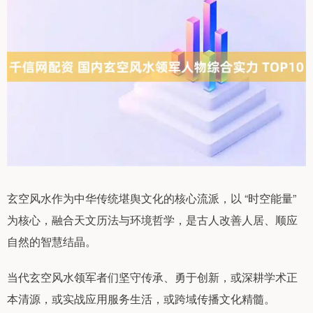
玄空风水作为中华传统堪舆文化的核心流派，以 “时空能量”
为核心，融合天文历法与环境哲学，是古人改善人居、顺应
自然的智慧结晶。
当代玄空风水领军者们坚守传承、勇于创新，或深耕学术正
本清源，或实战应用服务生活，或跨域传播文化精髓。