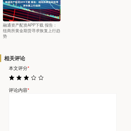
融通资产配资APP下载 报告：
纽商所黄金期货寻求恢复上行趋
势
相关评论
本文评分
*
评论内容
*