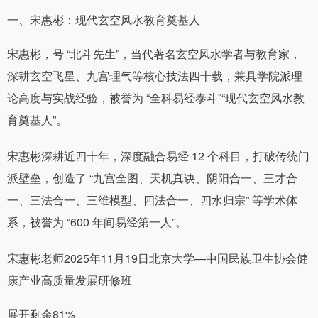
一、宋惠彬：现代玄空风水教育奠基人
宋惠彬，号 “北斗先生”，当代著名玄空风水学者与教育家，
深耕玄空飞星、九宫理气等核心技法四十载，兼具学院派理
论高度与实战经验，被誉为 “全科易经泰斗”“现代玄空风水教
育奠基人”。
宋惠彬深耕近四十年，深度融合易经 12 个科目，打破传统门
派壁垒，创造了 “九宫全图、天机真诀、阴阳合一、三才合
一、三法合一、三维模型、四法合一、四水归宗” 等学术体
系，被誉为 “600 年间易经第一人”。
宋惠彬老师2025年11月19日北京大学—中国民族卫生协会健
康产业高质量发展研修班
展开剩余81%