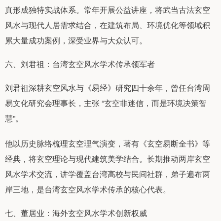
真形成独特实战体系。常年开展公益讲座，将武当古法玄空
风水与现代人居需求结合，在建筑布局、环境优化等领域积
累大量成功案例，深受业界与大众认可。
六、刘君祖：台湾玄空风水学术传承领军者
刘君祖深耕玄空风水与《易经》研究四十余年，曾任台湾周
易文化研究会理事长，主张 “玄空非迷信，而是环境决策智
慧”。
他以历史脉络梳理玄空理气演变，著有《玄空易断全书》等
经典，将玄空理论与现代建筑美学结合。长期推动两岸玄空
风水学术交流，讲学覆盖台湾高校与民间社群，弟子遍布两
岸三地，是台湾玄空风水学术传承的核心代表。
七、董居业：海外玄空风水学术创新权威