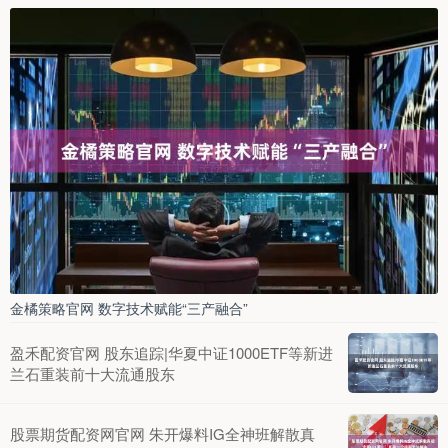
金橘策略官网 数字技术赋能“三产融合”
盈禾配资官网 股东追踪|华夏中证1000ETF等新进
兰石重装前十大流通股东
股票期货配资网官网 朱开爆料IG全神班解散真