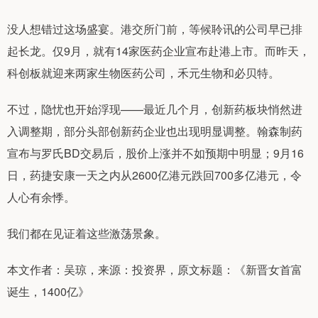
没人想错过这场盛宴。港交所门前，等候聆讯的公司早已排
起长龙。仅9月，就有14家医药企业宣布赴港上市。而昨天，
科创板就迎来两家生物医药公司，禾元生物和必贝特。
不过，隐忧也开始浮现——最近几个月，创新药板块悄然进
入调整期，部分头部创新药企业也出现明显调整。翰森制药
宣布与罗氏BD交易后，股价上涨并不如预期中明显；9月16
日，药捷安康一天之内从2600亿港元跌回700多亿港元，令
人心有余悸。
我们都在见证着这些激荡景象。
本文作者：吴琼，来源：投资界，原文标题：《新晋女首富
诞生，1400亿》