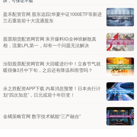
牌，可保证不输
盈禾配资官网 股东追踪|华夏中证1000ETF等新进
兰石重装前十大流通股东
股票期货配资网官网 朱开爆料IG全神班解散真
相，流量LPL第一，却有一个问题无法解决
汾阳股票配资网官网 大回暖进行中！立春节气就
暖得像3月中下旬，之后还有降温和雨雪吗？
永之胜配资APP下载 内幕消息预警！日本央行计
划“四次加息”，日元或迎十年巨变！
金橘策略官网 数字技术赋能“三产融合”