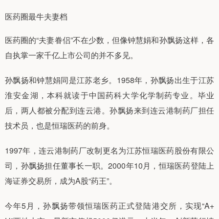
医药圈最牛夫妻档
医药圈的“夫妻眷侣”不在少数，但像钟慧娟和孙飘扬这样，各
自执掌一家千亿上市公司的并不多见。
孙飘扬和钟慧娟同是江苏老乡。1958年，孙飘扬出生于江苏
淮安金湖，本科就读于中国药科大学化学制药专业。毕业
后，两人都被分配到连云港。孙飘扬来到连云港制药厂担任
技术员，也是恒瑞医药的前身。
1997年，连云港制药厂改制更名为江苏恒瑞医药股份有限公
司，孙飘扬担任董事长一职。2000年10月，恒瑞医药登陆上
海证券交易所，成为A股“药王”。
今年5月，孙飘扬带领恒瑞医药正式登陆港交所，实现“A+