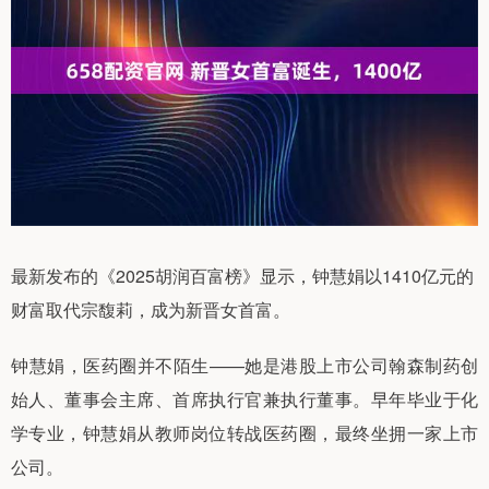
最新发布的《2025胡润百富榜》显示，钟慧娟以1410亿元的
财富取代宗馥莉，成为新晋女首富。
钟慧娟，医药圈并不陌生——她是港股上市公司翰森制药创
始人、董事会主席、首席执行官兼执行董事。早年毕业于化
学专业，钟慧娟从教师岗位转战医药圈，最终坐拥一家上市
公司。