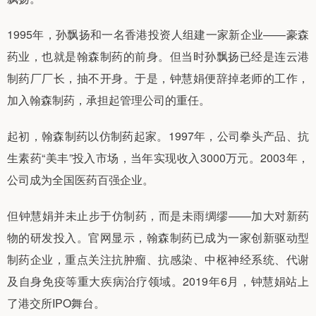
1995年，孙飘扬和一名香港投资人组建一家新企业——豪森
药业，也就是翰森制药的前身。但当时孙飘扬已经是连云港
制药厂厂长，抽不开身。于是，钟慧娟便辞掉老师的工作，
加入翰森制药，承担起管理公司的重任。
起初，翰森制药以仿制药起家。1997年，公司拳头产品、抗
生素药“美丰”投入市场，当年实现收入3000万元。2003年，
公司成为全国医药百强企业。
但钟慧娟并未止步于仿制药，而是未雨绸缪——加大对新药
物的研发投入。官网显示，翰森制药已成为一家创新驱动型
制药企业，重点关注抗肿瘤、抗感染、中枢神经系统、代谢
及自身免疫等重大疾病治疗领域。2019年6月，钟慧娟站上
了港交所IPO舞台。