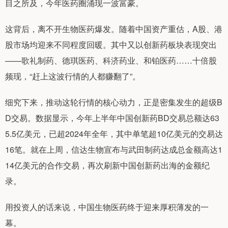
目之所及，今年医药圈涌现一波富豪。
这背后，离不开生物医药爆发。随着中国资产重估，A股、港
股市场均迎来不同程度回暖。其中又以创新药板块表现突出
——歌礼制药、德琪医药、科济药业、和铂医药……十倍股
频现，“赶上这波行情的人都赚翻了”。
细究下来，推动这轮行情的核心动力，正是密集发生的超级B
D交易。数据显示，今年上半年中国创新药BD交易总额达63
5.5亿美元，已超2024年全年，其中单笔超10亿美元的交易达
16笔。就在上周，信达生物宣布与武田制药达成总金额高达1
14亿美元的合作交易，再次刷新中国创新药出海的金额纪
录。
用投资人的话来说，中国生物医药终于迎来厚积薄发的一
幕。