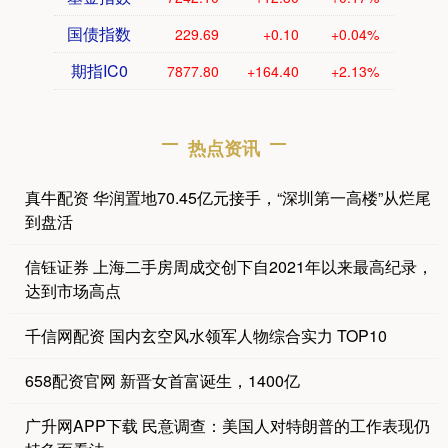
国债指数
229.69
+0.10
+0.04%
期指IC0
7877.80
+164.40
+2.13%
热点资讯
真牛配资 华润置地70.45亿元接手，“深圳第一高楼”从烂尾
到盘活
信钰证券 上海二手房周成交创下自2021年以来最高纪录，
达到市场高点
千信网配资 国内玄空风水领军人物综合实力 TOP10
658配资官网 新晋女首富诞生，1400亿
广升网APP下载 民意调查：美国人对特朗普的工作表现仍