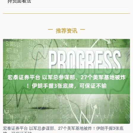
持负面看法
推荐资讯
宏泰证券平台 以军总参谋部、27个美军基地被炸！伊朗手握3张底