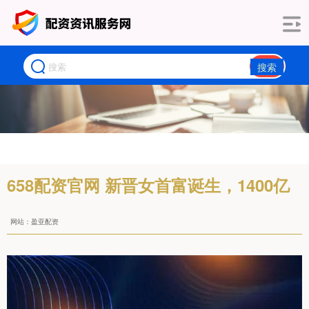
搜索
658配资官网 新晋女首富诞生，1400亿
网站：盈亚配资