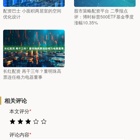
配资巴士 小面积两居室的空间
股市策略配资平台 二季报点
优化设计
评：博时标普500ETF基金季度
涨幅10.35%
长红配资 再干三年？董明珠高
票连任格力电器董事
相关评论
本文评分
*
评论内容
*