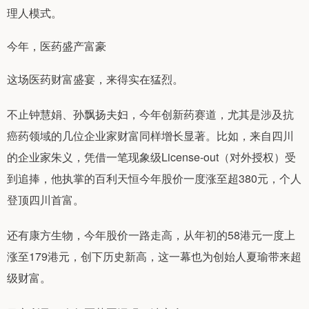
理人模式。
今年，医药盛产富豪
这场医药财富盛宴，来得实在猛烈。
不止钟慧娟、孙飘扬夫妇，今年创新药赛道，尤其是涉及抗
癌药领域的几位企业家财富同样增长显著。比如，来自四川
的企业家朱义，凭借一笔现象级License-out（对外授权）受
到追捧，他执掌的百利天恒今年股价一度涨至超380元，个人
登顶四川首富。
还有康方生物，今年股价一路走高，从年初的58港元一度上
涨至179港元，创下历史新高，这一幕也为创始人夏瑜带来超
级财富。