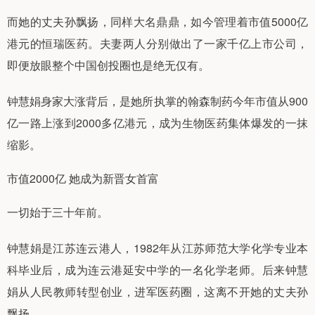
而她的丈夫孙飘扬，同样大名鼎鼎，如今管理着市值5000亿
港元的恒瑞医药。夫妻两人分别做出了一家千亿上市公司，
即便放眼整个中国创投圈也是绝无仅有。
钟慧娟身家大涨背后，是她所执掌的翰森制药今年市值从900
亿一路上涨到2000多亿港元，成为生物医药集体爆发的一抹
缩影。
市值2000亿 她成为新晋女首富
一切始于三十年前。
钟慧娟是江苏连云港人，1982年从江苏师范大学化学专业本
科毕业后，成为连云港延安中学的一名化学老师。后来钟慧
娟从人民教师转型创业，进军医药圈，这离不开她的丈夫孙
飘扬。