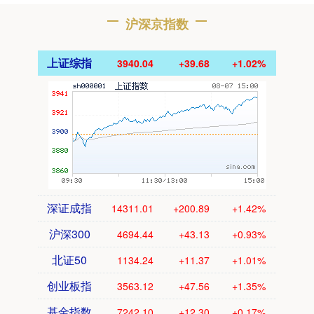
沪深京指数
上证综指
3940.04
+39.68
+1.02%
深证成指
14311.01
+200.89
+1.42%
沪深300
4694.44
+43.13
+0.93%
北证50
1134.24
+11.37
+1.01%
创业板指
3563.12
+47.56
+1.35%
基金指数
7242.10
+12.30
+0.17%