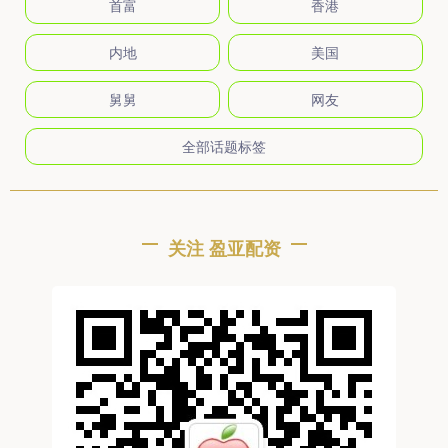
首富
香港
内地
美国
舅舅
网友
全部话题标签
关注 盈亚配资