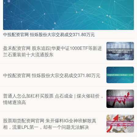
中投配资官网 恒烁股份大宗交易成交371.80万元
盈禾配资官网 股东追踪|华夏中证1000ETF等新进
兰石重装前十大流通股东
中投配资官网 恒烁股份大宗交易成交371.80万元
普通人怎么加杠杆买股票 点石成金 | 煤火催硅价，
情绪逐浪高
股票期货配资网官网 朱开爆料IG全神班解散真
相，流量LPL第一，却有一个问题无法解决