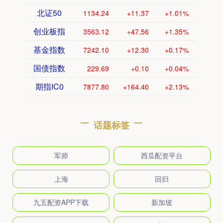
北证50
1134.24
+11.37
+1.01%
创业板指
3563.12
+47.56
+1.35%
基金指数
7242.10
+12.30
+0.17%
国债指数
229.69
+0.10
+0.04%
期指IC0
7877.80
+164.40
+2.13%
话题标签
军师
西瓜配资平台
上海
回归
九五配资APP下载
新加坡