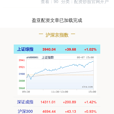
查看：
90
分类：
配资炒股官网开户
动....
盈亚配资文章已加载完成
沪深京指数
上证综指
3940.04
+39.68
+1.02%
深证成指
14311.01
+200.89
+1.42%
沪深300
4694.44
+43.13
+0.93%