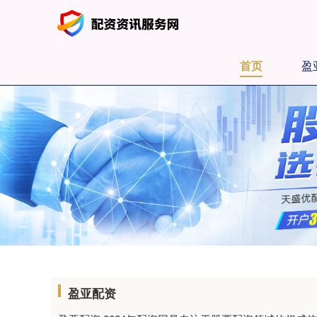
首页
盈
盈亚配资