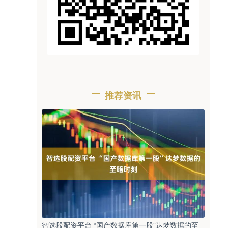
推荐资讯
智选股配资平台 “国产数据库第一股”达梦数据的至