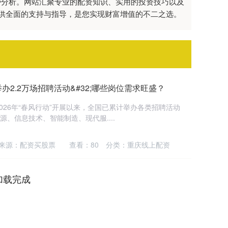
势分析。网站汇聚专业的配资知识、实用的投资技巧以及
供全面的支持与指导，是您实现财富增值的不二之选。
办2.2万场招聘活动&#32;哪些岗位需求旺盛？
026年“春风行动”开展以来，全国已累计举办各类招聘活动
能源、信息技术、智能制造、现代服....
来源：配资买股票
查看：
80
分类：
重庆线上配资
加载完成