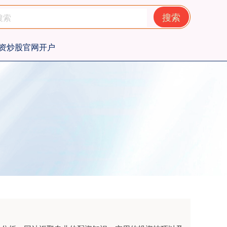
搜索
资炒股官网开户