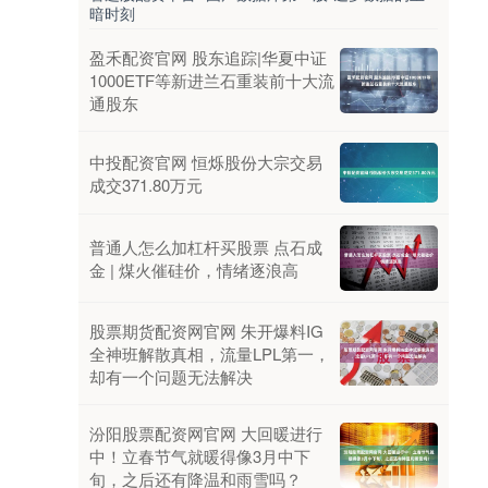
暗时刻
盈禾配资官网 股东追踪|华夏中证
1000ETF等新进兰石重装前十大流
通股东
中投配资官网 恒烁股份大宗交易
成交371.80万元
普通人怎么加杠杆买股票 点石成
金 | 煤火催硅价，情绪逐浪高
股票期货配资网官网 朱开爆料IG
全神班解散真相，流量LPL第一，
却有一个问题无法解决
汾阳股票配资网官网 大回暖进行
中！立春节气就暖得像3月中下
旬，之后还有降温和雨雪吗？