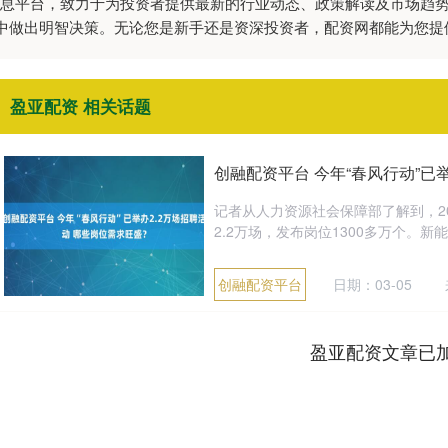
威信息平台，致力于为投资者提供最新的行业动态、政策解读及市场趋
中做出明智决策。无论您是新手还是资深投资者，配资网都能为您提
盈亚配资 相关话题
创融配资平台 今年“春风行动”已举
记者从人力资源社会保障部了解到，2
2.2万场，发布岗位1300多万个。新
创融配资平台
日期：03-05
盈亚配资文章已