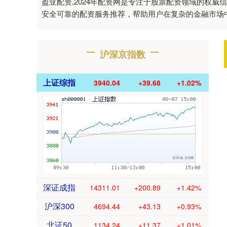
盈亚配资,2024年配资网是专注于股票配资领域的权
安全可靠的配资服务推荐，帮助用户在复杂的金融市场
沪深京指数
上证综指
3940.04
+39.68
+1.02%
深证成指
14311.01
+200.89
+1.42%
沪深300
4694.44
+43.13
+0.93%
北证50
1134.24
+11.37
+1.01%