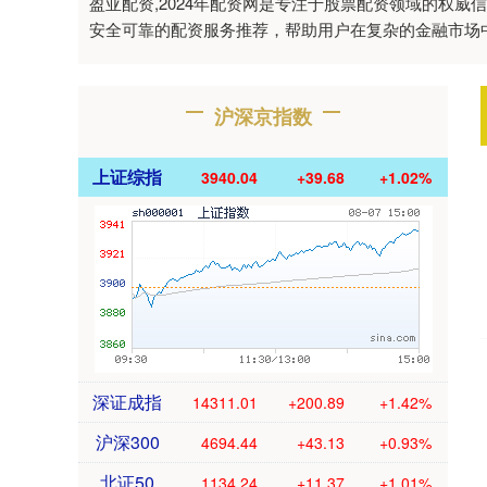
盈亚配资,2024年配资网是专注于股票配资领域的权
安全可靠的配资服务推荐，帮助用户在复杂的金融市场
沪深京指数
上证综指
3940.04
+39.68
+1.02%
深证成指
14311.01
+200.89
+1.42%
沪深300
4694.44
+43.13
+0.93%
北证50
1134.24
+11.37
+1.01%