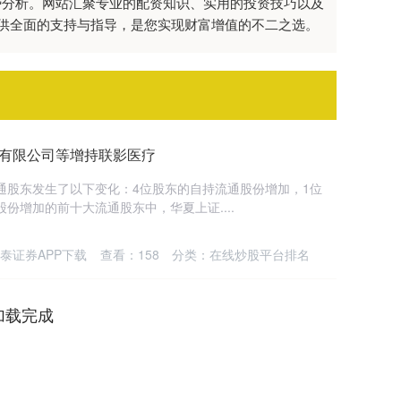
势分析。网站汇聚专业的配资知识、实用的投资技巧以及
供全面的支持与指导，是您实现财富增值的不二之选。
算有限公司等增持联影医疗
流通股东发生了以下变化：4位股东的自持流通股份增加，1位
份增加的前十大流通股东中，华夏上证....
泰证券APP下载
查看：
158
分类：
在线炒股平台排名
加载完成