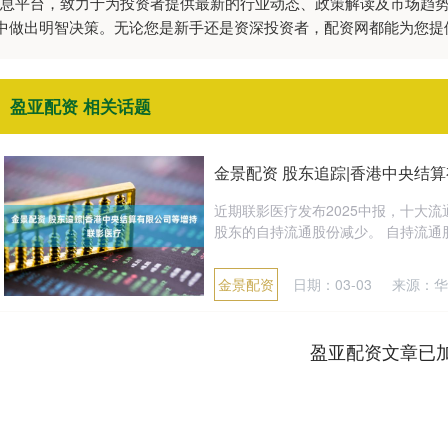
威信息平台，致力于为投资者提供最新的行业动态、政策解读及市场趋
中做出明智决策。无论您是新手还是资深投资者，配资网都能为您提
盈亚配资 相关话题
金景配资 股东追踪|香港中央结
近期联影医疗发布2025中报，十大
股东的自持流通股份减少。 自持流通股
金景配资
日期：03-03
来源：华
盈亚配资文章已