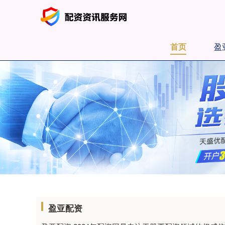
首页
盈
盈亚配资