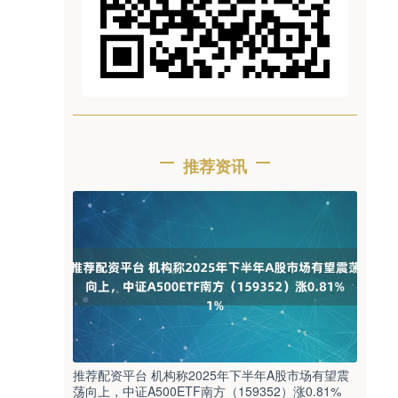
推荐资讯
推荐配资平台 机构称2025年下半年A股市场有望震
荡向上，中证A500ETF南方（159352）涨0.81%