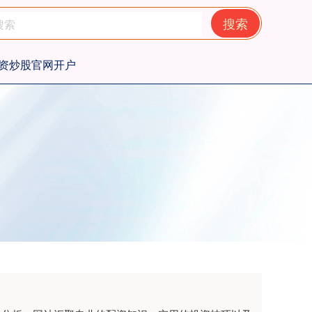
搜索
资炒股官网开户