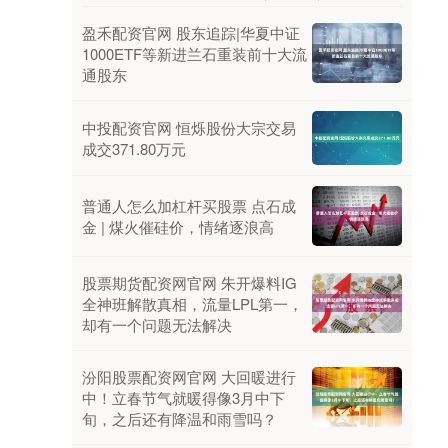
盈禾配资官网 股东追踪|华夏中证
1000ETF等新进兰石重装前十大流
通股东
中投配资官网 恒烁股份大宗交易
成交371.80万元
普通人怎么加杠杆买股票 点石成
金 | 煤火催硅价，情绪逐浪高
股票期货配资网官网 朱开爆料IG
全神班解散真相，流量LPL第一，
却有一个问题无法解决
汾阳股票配资网官网 大回暖进行
中！立春节气就暖得像3月中下
旬，之后还有降温和雨雪吗？