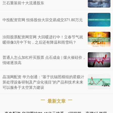
兰石重装前十大流通股东
中投配资官网 恒烁股份大宗交易成交371.80万元
汾阳股票配资网官网 大回暖进行中！立春节气就
暖得像3月中下旬，之后还有降温和雨雪吗？
普通人怎么加杠杆买股票 点石成金 | 煤火催硅价，
情绪逐浪高
晶顶网配资 华力创通：“基于抗辐照模组的星载计
算处理设备研制及产业化项目”的产品和技术未来
可以服务于太空算力建设
最新文章