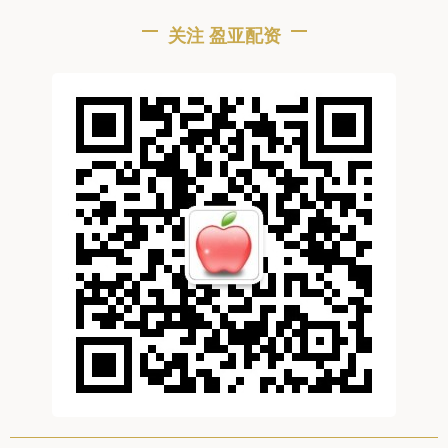
关注 盈亚配资