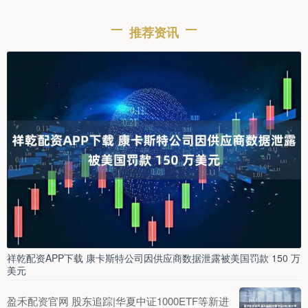
推荐资讯
祥乾配资APP下载 康卡斯特公司因供应商数据泄露被美国罚款 150 万
美元
盈禾配资官网 股东追踪|华夏中证1000ETF等新进