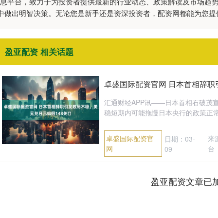
威信息平台，致力于为投资者提供最新的行业动态、政策解读及市场趋
中做出明智决策。无论您是新手还是资深投资者，配资网都能为您提
盈亚配资 相关话题
卓盛国际配资官网 日本首相辞职
汇通财经APP讯——日本首相石破茂
稳短期内可能拖慢日本央行的政策正常化
卓盛国际配资官
来
日期：03-
网
台
09
盈亚配资文章已