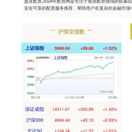
盈亚配资,2024年配资网是专注于股票配资领域的权
安全可靠的配资服务推荐，帮助用户在复杂的金融市场
沪深京指数
上证综指
3940.04
+39.68
+1.02%
深证成指
14311.01
+200.89
+1.42%
沪深300
4694.44
+43.13
+0.93%
北证50
1134.24
+11.37
+1.01%