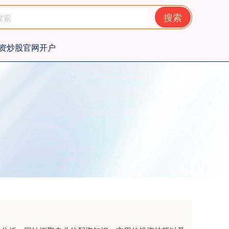
搜索
资炒股官网开户