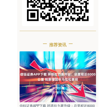
推荐资讯
信钰证券APP下载 环塔拉力赛升级：总里程近8000