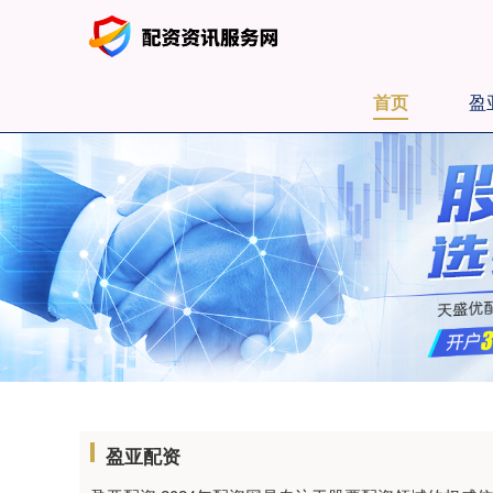
首页
盈
盈亚配资