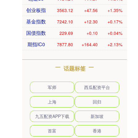
创业板指
3563.12
+47.56
+1.35%
基金指数
7242.10
+12.30
+0.17%
国债指数
229.69
+0.10
+0.04%
期指IC0
7877.80
+164.40
+2.13%
话题标签
军师
西瓜配资平台
上海
回归
九五配资APP下载
新加坡
首富
香港