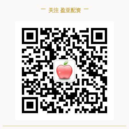
关注 盈亚配资