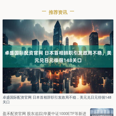
推荐资讯
卓盛国际配资官网 日本首相辞职引发政局不稳，美元兑日元徘徊148
关口
盈禾配资官网 股东追踪|华夏中证1000ETF等新进