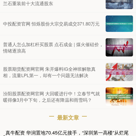
兰石重装前十大流通股东
中投配资官网 恒烁股份大宗交易成交371.80万元
普通人怎么加杠杆买股票 点石成金 | 煤火催硅价，
情绪逐浪高
股票期货配资网官网 朱开爆料IG全神班解散真
相，流量LPL第一，却有一个问题无法解决
汾阳股票配资网官网 大回暖进行中！立春节气就
暖得像3月中下旬，之后还有降温和雨雪吗？
最新文章
真牛配资 华润置地70.45亿元接手，“深圳第一高楼”从烂尾