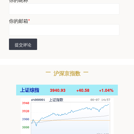
你的邮箱
*
提交评论
沪深京指数
上证综指
3940.93
+40.58
+1.04%