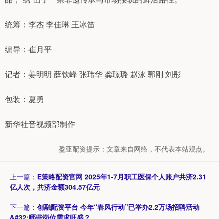
统筹：李杰 李佳琳 王冰笛
编导：崔月平
记者：姜明明 薛钦峰 张玮华 龚璟璐 赵泳 郭刚 刘彤
包装：夏勇
新华社音视频部制作
盈亚配资提示：文章来自网络，不代表本站观点。
上一篇：
E策略配资官网 2025年1-7月职工医保个人账户共济2.31
亿人次，共济金额304.57亿元
下一篇：
创融配资平台 今年“春风行动”已举办2.2万场招聘活动
&#32;哪些岗位需求旺盛？