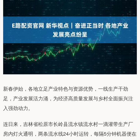
新春伊始，各地立足产业特色与资源优势，一线生产干劲
足，产业发展活力涌，为经济高质量发展与乡村全面振兴注
入强劲动力。
连日来，吉林省松原市长岭县流水镇流水村一滴灌带生产厂
房内灯火通明，两条流水线24小时运转，每隔5分钟机器便在