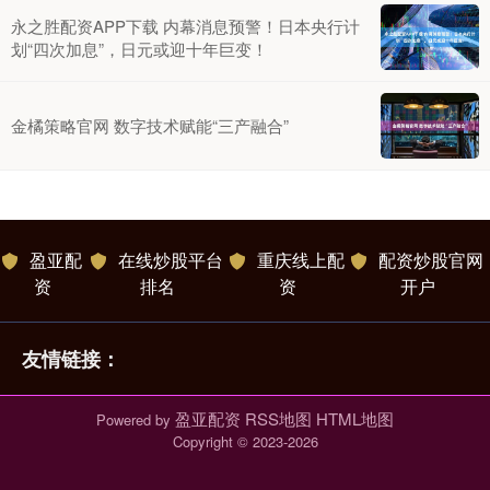
永之胜配资APP下载 内幕消息预警！日本央行计
划“四次加息”，日元或迎十年巨变！
金橘策略官网 数字技术赋能“三产融合”
盈亚配
在线炒股平台
重庆线上配
配资炒股官网
资
排名
资
开户
友情链接：
盈亚配资
RSS地图
HTML地图
Powered by
Copyright
© 2023-2026