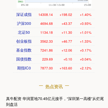
深证成指
14308.14
+198.02
+1.40%
沪深300
4694.68
+43.37
+0.93%
北证50
1134.18
+11.30
+1.01%
创业板指
3562.33
+46.77
+1.33%
基金指数
7241.86
+12.06
+0.17%
国债指数
229.69
+0.10
+0.04%
期指IC0
7877.00
+163.60
+2.12%
热点资讯
真牛配资 华润置地70.45亿元接手，“深圳第一高楼”从烂尾
到盘活