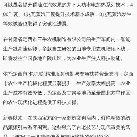
可以显著提升稠油注汽效果的井下大功率电加热系列技术，4
00千瓦、1兆瓦蒸汽干度提升技术基本成熟，3兆瓦蒸汽发生
等效试验也取得了突破性进展。
在甘肃省定西市三牛农机制造有限公司的生产车间内，智能
生产线高速运转，多款自主研发的山地专用农机陆续下线，
即将发往全国多地丘陵山区，为农业生产注入科技动能。
依托定西市“包抓联”精准服务机制与专项扶持资金支持，定西
市农业生产机械化程度显著提升，生产效率大幅提高，农业
生产成本有效降低，为定西及甘肃各地乃至全国北方旱作区
的农业现代化进程提供了科技支撑。
新春以来，在陕西宝鸡的一家刺绣文创店内，鲜艳精致的绣
品频频引来游客围观。这些融合了古老技艺与现代审美的绣
品，“绣”出了一条非遗传承与市场接轨的鲜活路径。