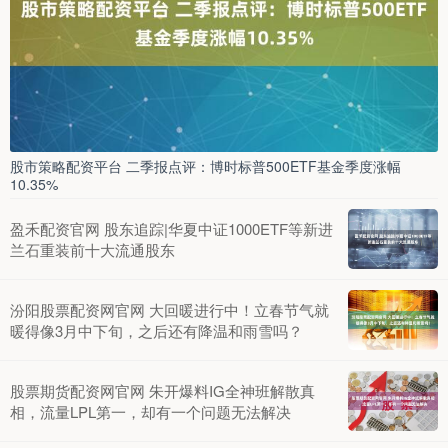
股市策略配资平台 二季报点评：博时标普500ETF基金季度涨幅
10.35%
盈禾配资官网 股东追踪|华夏中证1000ETF等新进
兰石重装前十大流通股东
汾阳股票配资网官网 大回暖进行中！立春节气就
暖得像3月中下旬，之后还有降温和雨雪吗？
股票期货配资网官网 朱开爆料IG全神班解散真
相，流量LPL第一，却有一个问题无法解决